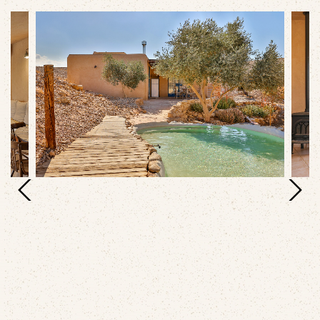
עבור
עבור
לתמונה
לתמונה
הקודמת
הבאה