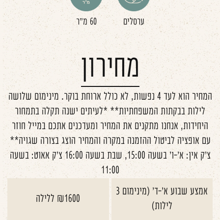
ערסלים
60 מ"ר
מחירון
המחיר הוא לעד 4 נפשות, לא כולל ארוחת בוקר. מינימום שלושה
לילות בבקתות המשפחתיות** *לעיתים ישנה תקלה בתמחור
היחידות, אנחנו מתקנים את המחיר ומעדכנים אתכם במייל חוזר
עם אופציה לביטול ההזמנה במקרה והמחיר הוצג בצורה שגויה**
צ'ק אין: א'-ו' בשעה 15:00, שבת בשעה 16:00 צ'ק אאוט: בשעה
11:00
אמצע שבוע א'-ד' (מינימום 3
₪1600 ללילה
לילות)