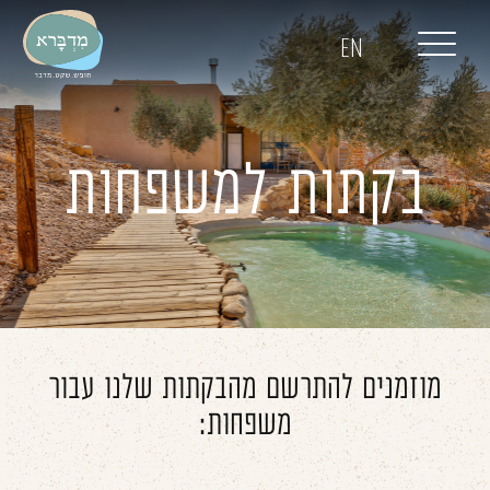
דלג לתוכן
דלג לסרגל הניווט
EN
בקתות למשפחות
מוזמנים להתרשם מהבקתות שלנו עבור
משפחות: