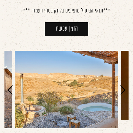
***תנאי הביטול מופיעים בלינק בסוף העמוד ***
הזמן עכשיו
עבור
עבור
לתמונה
לתמונה
הקודמת
הבאה