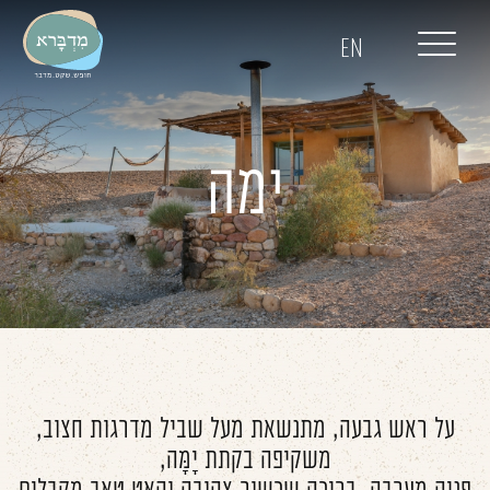
דלג לתוכן
דלג לסרגל הניווט
EN
ימה
על ראש גבעה, מתנשאת מעל שביל מדרגות חצוב,
משקיפה בקתת יָמָּה,