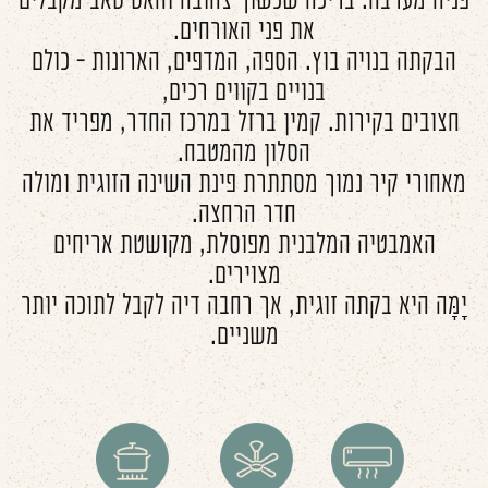
פניה מערבה. בריכה שכשוך צהובה והאט טאב מקבלים
את פני האורחים.
הבקתה בנויה בוץ. הספה, המדפים, הארונות - כולם
בנויים בקווים רכים,
חצובים בקירות. קמין ברזל במרכז החדר, מפריד את
הסלון מהמטבח.
מאחורי קיר נמוך מסתתרת פינת השינה הזוגית ומולה
חדר הרחצה.
האמבטיה המלבנית מפוסלת, מקושטת אריחים
מצוירים.
יָמָּה היא בקתה זוגית, אך רחבה דיה לקבל לתוכה יותר
משניים.