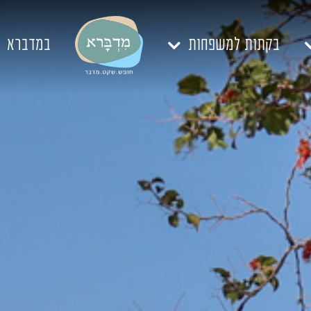
בקתות למשפחות
במדברא