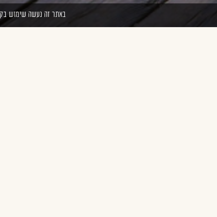
באתר זה נעשה שימוש בקבצי cookies. המשך גלישתך באתר מהווה הסכמה לשימוש זה. למיד
מרחוק רואי
הקורא להרפת
לבן, פריחת
בין שיפול
רכות, עם ה
במי