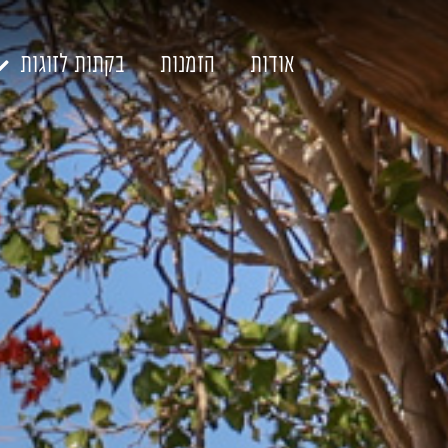
דלג לתוכן
דלג לסרגל הניווט
אודות
הזמנות
בקתות לזוגות